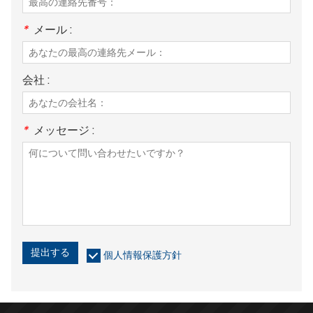
*
メール :
会社 :
*
メッセージ :
提出する
個人情報保護方針