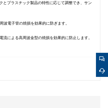
ックとプラスチック製品の特性に応じて調整でき、サン
高周波電子管の焼損を効果的に防ぎます。
過電流による高周波金型の焼損を効果的に防止します。