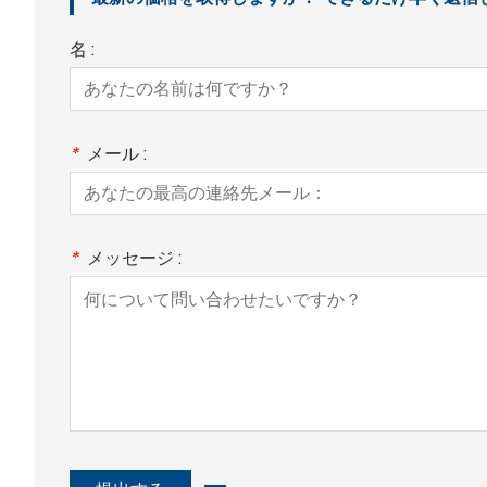
名 :
*
メール :
*
メッセージ :