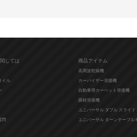
関しては
商品アイテム
高周波乾燥機
タイル
カーバイザー溶接機
ー
自動車用カーペット溶接機
膜材溶接機
ユニバーサル ダブル スライド 
質問
ユニバーサル ターンテーブル H