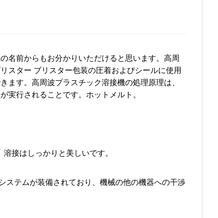
機の名前からもお分かりいただけると思います。高周
ブリスター ブリスター包装の圧着およびシールに使用
できます。高周波プラスチック溶接機の処理原理は、
スが実行されることです。ホットメルト。
り、溶接はしっかりと美しいです。
置システムが装備されており、機械の他の機器への干渉