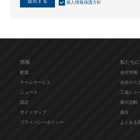
提出する
個人情報保護方針
情報
私たちに
配達
会社情報
チームサービス
会社のス
ニュース
工場ショ
認定
展示活動
サイトマップ
責任
プライバシーポリシー
よくある