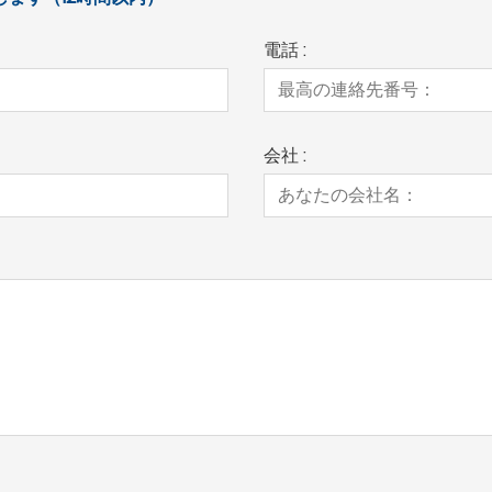
電話 :
会社 :