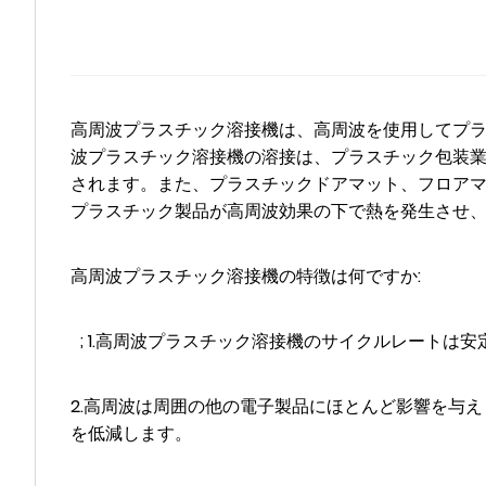
高周波プラスチック溶接機は、高周波を使用してプ
波プラスチック溶接機の溶接は、プラスチック包装業界
されます。また、プラスチックドアマット、フロア
プラスチック製品が高周波効果の下で熱を発生させ
高周波プラスチック溶接機の特徴は何ですか:
; 1.高周波プラスチック溶接機のサイクルレート
2.高周波は周囲の他の電子製品にほとんど影響を与
を低減します。