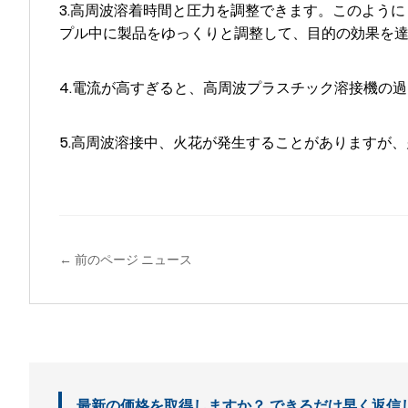
3.高周波溶着時間と圧力を調整できます。このよう
プル中に製品をゆっくりと調整して、目的の効果を
4.電流が高すぎると、高周波プラスチック溶接機の
5.高周波溶接中、火花が発生することがありますが
← 前のページ ニュース
最新の価格を取得しますか？ できるだけ早く返信し