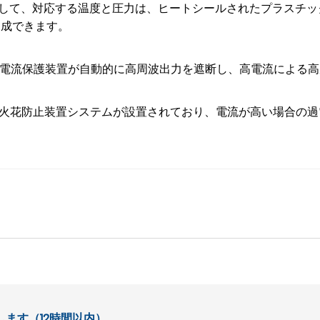
にして、対応する温度と圧力は、ヒートシールされたプラスチ
達成できます。
過電流保護装置が自動的に高周波出力を遮断し、高電流による
、火花防止装置システムが設置されており、電流が高い場合の
ます（12時間以内）